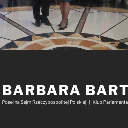
BARBARA BAR
Poseł na Sejm Rzeczypospolitej Polskiej | Klub Parlament