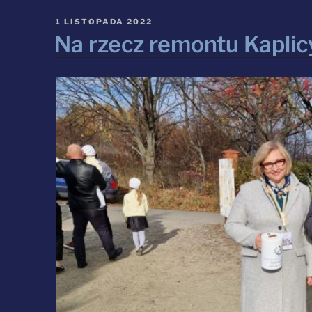
Niepodległości”
OPUBLIKOWANE
1 LISTOPADA 2022
W
Na rzecz remontu Kaplic