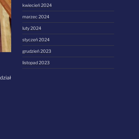
kwiecień 2024
marzec 2024
luty 2024
styczeń 2024
grudzień 2023
listopad 2023
j
dział