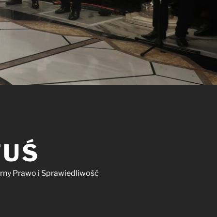
TUŚ
arny Prawo i Sprawiedliwość