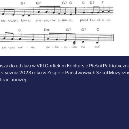
za do udziału w VIII Gorlickim Konkursie Pieśni Patriotyczne
1 stycznia 2023 roku w Zespole Państwowych Szkół Muzyczn
brać poniżej.