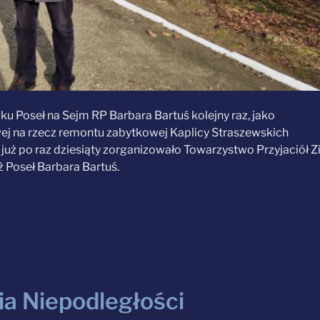
ku Poseł na Sejm RP Barbara Bartuś kolejny raz, jako
wej na rzecz remontu zabytkowej Kaplicy Straszewskich
już po raz dziesiąty zorganizowało Towarzystwo Przyjaciół Z
eż Poseł Barbara Bartuś.
ia Niepodległości