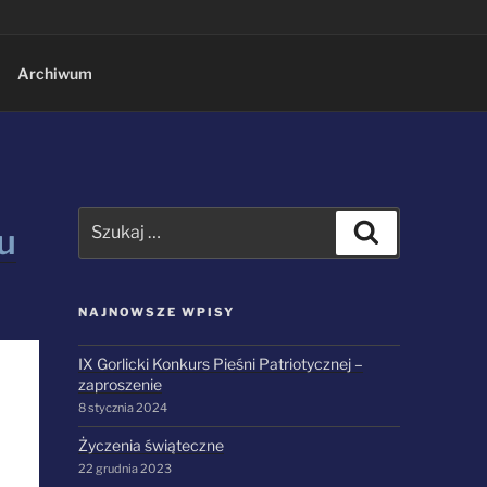
Archiwum
Szukaj:
Szukaj
iu
NAJNOWSZE WPISY
IX Gorlicki Konkurs Pieśni Patriotycznej –
zaproszenie
8 stycznia 2024
Życzenia świąteczne
22 grudnia 2023