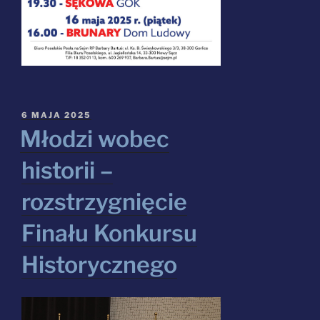
OPUBLIKOWANE
6 MAJA 2025
W
Młodzi wobec
historii –
rozstrzygnięcie
Finału Konkursu
Historycznego