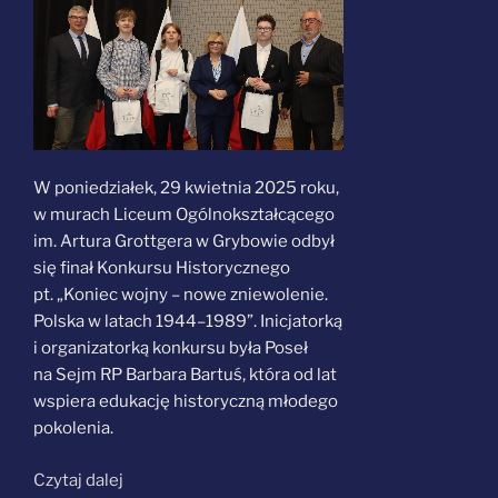
W poniedziałek, 29 kwietnia 2025 roku,
w murach Liceum Ogólnokształcącego
im. Artura Grottgera w Grybowie odbył
się finał Konkursu Historycznego
pt. „Koniec wojny – nowe zniewolenie.
Polska w latach 1944–1989”. Inicjatorką
i organizatorką konkursu była Poseł
na Sejm RP Barbara Bartuś, która od lat
wspiera edukację historyczną młodego
pokolenia.
„Młodzi
Czytaj dalej