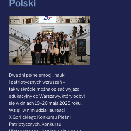
Polski
Dwa dni pełne emocji, nauki
i patriotycznych wzruszeń –
tak w skrócie można opisać wyjazd
edukacyjny do Warszawy, który odbył
się w dniach 19–20 maja 2025 roku.
Wzięli w nim udział laureaci
X Gorlickiego Konkursu Pieśni
Patriotycznych, Konkursu