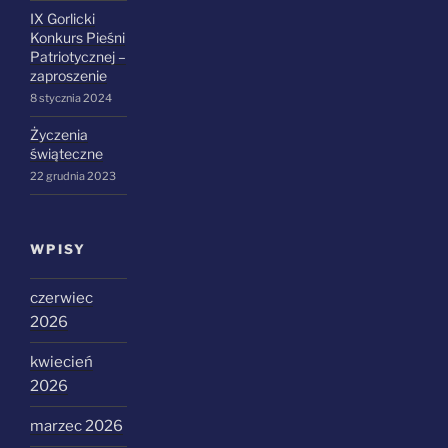
IX Gorlicki
Konkurs Pieśni
Patriotycznej –
zaproszenie
8 stycznia 2024
Życzenia
świąteczne
22 grudnia 2023
WPISY
czerwiec
2026
kwiecień
2026
marzec 2026