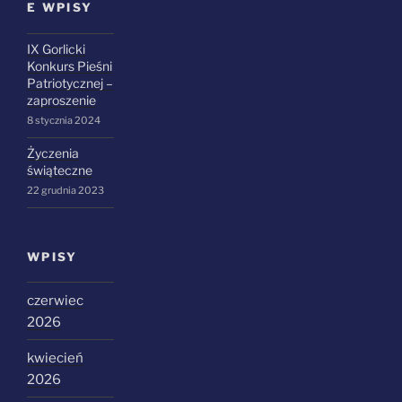
E WPISY
IX Gorlicki
Konkurs Pieśni
Patriotycznej –
zaproszenie
8 stycznia 2024
Życzenia
świąteczne
22 grudnia 2023
WPISY
czerwiec
2026
kwiecień
2026