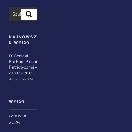
Szukaj
NAJNOWSZ
E WPISY
IX Gorlicki
Konkurs Pieśni
Patriotycznej –
zaproszenie
8 stycznia 2024
WPISY
czerwiec
2026