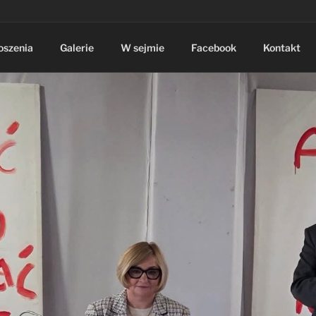
oszenia
Galerie
W sejmie
Facebook
Kontakt