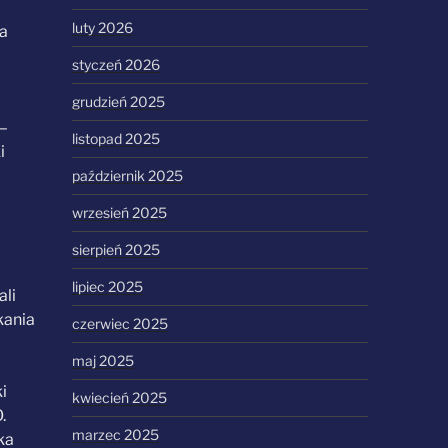
luty 2026
ia
styczeń 2026
grudzień 2025
 –
listopad 2025
i
październik 2025
wrzesień 2025
sierpień 2025
lipiec 2025
ali
kania
czerwiec 2025
maj 2025
i
kwiecień 2025
.
marzec 2025
ka