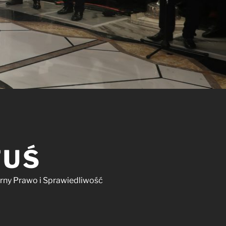
TUŚ
arny Prawo i Sprawiedliwość