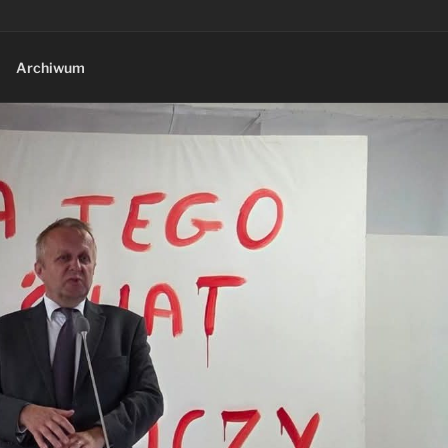
Archiwum