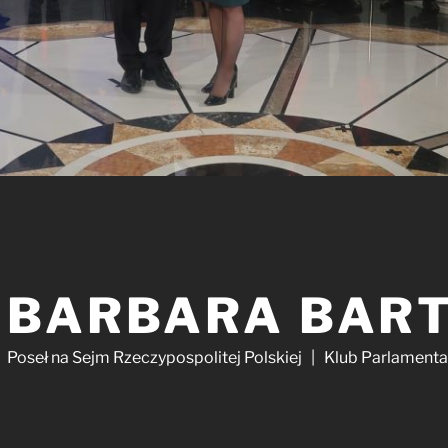
BARBARA BAR
Poseł na Sejm Rzeczypospolitej Polskiej | Klub Parlament