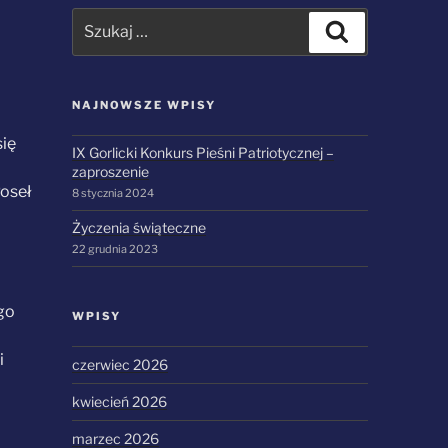
Szukaj:
Szukaj
NAJNOWSZE WPISY
się
IX Gorlicki Konkurs Pieśni Patriotycznej –
zaproszenie
Poseł
8 stycznia 2024
Życzenia świąteczne
22 grudnia 2023
go
WPISY
i
czerwiec 2026
kwiecień 2026
marzec 2026