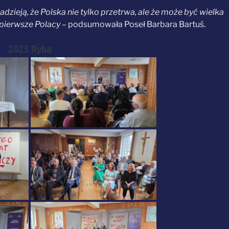
dzieją, że Polska nie tylko przetrwa, ale że może być wielka
o pierwsze Polacy
– podsumowała Poseł Barbara Bartuś.
2025 Ryba