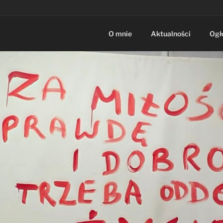
O mnie
Aktualności
Ogł