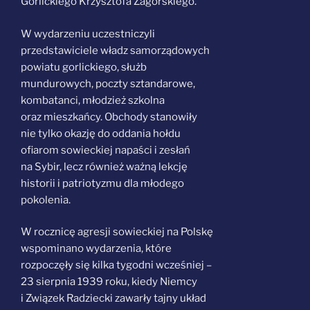
Gorlickiego Krzysztofa Zagórskiego.
W wydarzeniu uczestniczyli
przedstawiciele władz samorządowych
powiatu gorlickiego, służb
mundurowych, poczty sztandarowe,
kombatanci, młodzież szkolna
oraz mieszkańcy. Obchody stanowiły
nie tylko okazję do oddania hołdu
ofiarom sowieckiej napaści i zesłań
na Sybir, lecz również ważną lekcję
historii i patriotyzmu dla młodego
pokolenia.
W rocznicę agresji sowieckiej na Polskę
wspominano wydarzenia, które
rozpoczęły się kilka tygodni wcześniej –
23 sierpnia 1939 roku, kiedy Niemcy
i Związek Radziecki zawarły tajny układ