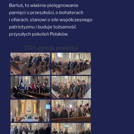
Bartuś, to właśnie pielęgnowanie
pamięci o przeszłości, o bohaterach
i ofiarach, stanowi o sile współczesnego
patriotyzmu i buduje tożsamość
przyszłych pokoleń Polaków.
2025 agresja sowiecka