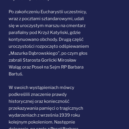
Po zakończeniu Eucharystii uczestnicy,
wraz z pocztami sztandarowymi, udali
się w uroczystym marszu na cmentarz
parafialny pod Krzyż Katyński, gdzie
kontynuowano obchody. Drugą część
uroczystości rozpoczęto odśpiewaniem
„Mazurka Dąbrowskiego”, po czym głos
zabrali Starosta Gorlicki Mirosław
Waląg oraz Poseł na Sejm RP Barbara
Bartuś.
W swoich wystąpieniach mówcy
podkreślili znaczenie prawdy
historycznej oraz konieczność
przekazywania pamięci o tragicznych
wydarzeniach z września 1939 roku
kolejnym pokoleniom. Następnie
delegacje, na czele z Poseł Barbarą