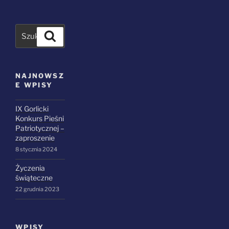
Szukaj
NAJNOWSZ
E WPISY
IX Gorlicki
Konkurs Pieśni
Patriotycznej –
zaproszenie
8 stycznia 2024
Życzenia
świąteczne
22 grudnia 2023
WPISY