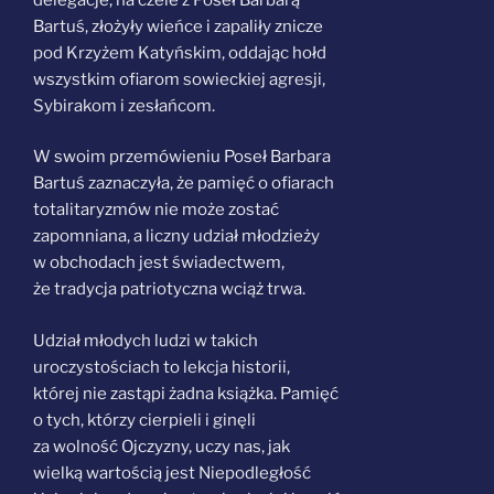
Bartuś, złożyły wieńce i zapaliły znicze
pod Krzyżem Katyńskim, oddając hołd
wszystkim ofiarom sowieckiej agresji,
Sybirakom i zesłańcom.
W swoim przemówieniu Poseł Barbara
Bartuś zaznaczyła, że pamięć o ofiarach
totalitaryzmów nie może zostać
zapomniana, a liczny udział młodzieży
w obchodach jest świadectwem,
że tradycja patriotyczna wciąż trwa.
Udział młodych ludzi w takich
uroczystościach to lekcja historii,
której nie zastąpi żadna książka. Pamięć
o tych, którzy cierpieli i ginęli
za wolność Ojczyzny, uczy nas, jak
wielką wartością jest Niepodległość