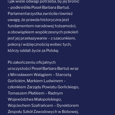
i jak wiele odwagi potrzeba, by jej bronić
– podkreśliła Poseł Barbara Bartuś.
Parlamentarzystka zwróciła również
uwagę, że prawda historyczna jest
fundamentem narodowej tożsamości,
a obowiązkiem współczesnych pokoleń
jest jej przekazywanie – z szacunkiem,
pokorą i wdzięcznością wobec tych,
którzy oddali życie za Polskę.
Po zakończeniu oficjalnych
uroczystości Poseł Barbara Bartuś wraz
z Mirosławem Walągiem – Starostą
Gorlickim, Markiem Ludwinem –
członkiem Zarządu Powiatu Gorlickiego,
Tomaszem Płatkiem – Radnym
Województwa Małopolskiego,
Wojciechem Szafrańcem – Dyrektorem
Zespołu Szkół Zawodowych w Bobowej,