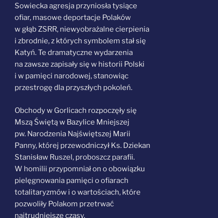
Sowiecka agresja przyniosła tysiące
ofiar, masowe deportacje Polaków
w głąb ZSRR, niewyobrażalne cierpienia
i zbrodnie, z których symbolem stał się
Katyń. Te dramatyczne wydarzenia
na zawsze zapisały się w historii Polski
i w pamięci narodowej, stanowiąc
przestrogę dla przyszłych pokoleń.
Obchody w Gorlicach rozpoczęły się
Mszą Świętą w Bazylice Mniejszej
pw. Narodzenia Najświętszej Marii
Panny, której przewodniczył Ks. Dziekan
Stanisław Ruszel, proboszcz parafii.
W homilii przypomniał on o obowiązku
pielęgnowania pamięci o ofiarach
totalitaryzmów i o wartościach, które
pozwoliły Polakom przetrwać
najtrudniejsze czasy.