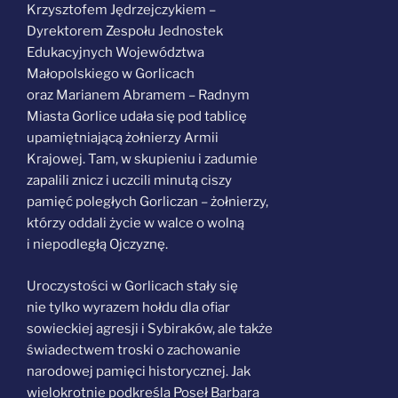
Krzysztofem Jędrzejczykiem –
Dyrektorem Zespołu Jednostek
Edukacyjnych Województwa
Małopolskiego w Gorlicach
oraz Marianem Abramem – Radnym
Miasta Gorlice udała się pod tablicę
upamiętniającą żołnierzy Armii
Krajowej. Tam, w skupieniu i zadumie
zapalili znicz i uczcili minutą ciszy
pamięć poległych Gorliczan – żołnierzy,
którzy oddali życie w walce o wolną
i niepodległą Ojczyznę.
Uroczystości w Gorlicach stały się
nie tylko wyrazem hołdu dla ofiar
sowieckiej agresji i Sybiraków, ale także
świadectwem troski o zachowanie
narodowej pamięci historycznej. Jak
wielokrotnie podkreśla Poseł Barbara