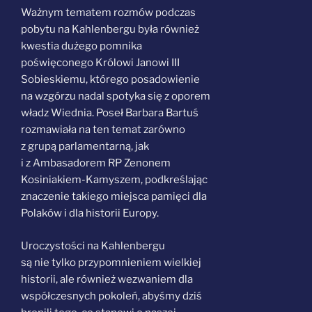
Ważnym tematem rozmów podczas
pobytu na Kahlenbergu była również
kwestia dużego pomnika
poświęconego Królowi Janowi III
Sobieskiemu, którego posadowienie
na wzgórzu nadal spotyka się z oporem
władz Wiednia. Poseł Barbara Bartuś
rozmawiała na ten temat zarówno
z grupą parlamentarną, jak
i z Ambasadorem RP Zenonem
Kosiniakiem-Kamyszem, podkreślając
znaczenie takiego miejsca pamięci dla
Polaków i dla historii Europy.
Uroczystości na Kahlenbergu
są nie tylko przypomnieniem wielkiej
historii, ale również wezwaniem dla
współczesnych pokoleń, abyśmy dziś