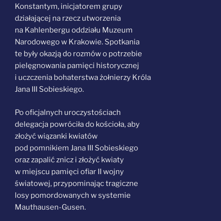
Konstantym, inicjatorem grupy
działającej na rzecz utworzenia
na Kahlenbergu oddziału Muzeum
Narodowego w Krakowie. Spotkania
te były okazją do rozmów o potrzebie
pielęgnowania pamięci historycznej
i uczczenia bohaterstwa żołnierzy Króla
Jana III Sobieskiego.
Po oficjalnych uroczystościach
delegacja powróciła do kościoła, aby
złożyć wiązanki kwiatów
pod pomnikiem Jana III Sobieskiego
oraz zapalić znicz i złożyć kwiaty
w miejscu pamięci ofiar II wojny
światowej, przypominając tragiczne
losy pomordowanych w systemie
Mauthausen-Gusen.