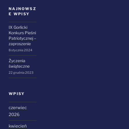
NAJNOWSZ
E WPISY
IX Gorlicki
Konkurs Pieśni
Patriotycznej –
zaproszenie
8 stycznia 2024
Życzenia
świąteczne
22 grudnia 2023
WPISY
czerwiec
2026
kwiecień