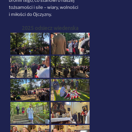
bronili tego, co stanowi o naszej
tożsamości i sile – wiary, wolności
i miłości do Ojczyzny.
2025 odsiecz wiedenska