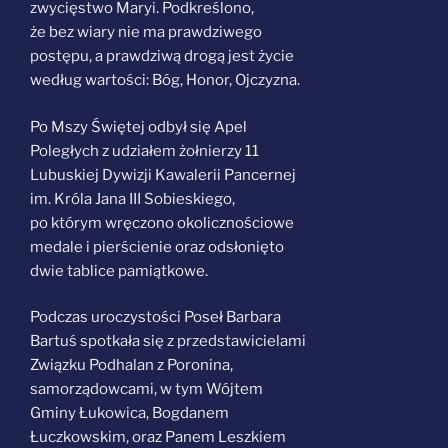
zwycięstwo Maryi. Podkreślono,
że
bez wiary nie ma prawdziwego
postępu, a prawdziwą drogą jest życie
według wartości: Bóg, Honor, Ojczyzna.
Po Mszy Świętej odbył się Apel
Poległych z udziałem żołnierzy 11
Lubuskiej Dywizji Kawalerii Pancernej
im. Króla Jana III Sobieskiego,
po którym wręczono okolicznościowe
medale i pierścienie oraz odsłonięto
dwie tablice pamiątkowe.
Podczas uroczystości Poseł Barbara
Bartuś spotkała się z przedstawicielami
Związku Podhalan z Poronina,
samorządowcami, w tym Wójtem
Gminy Łukowica, Bogdanem
Łuczkowskim, oraz Panem Leszkiem