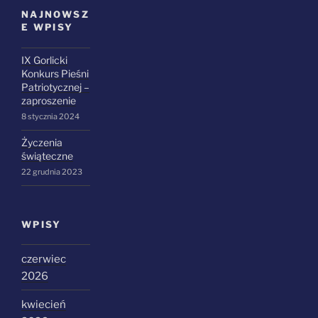
NAJNOWSZ
E WPISY
IX Gorlicki
Konkurs Pieśni
Patriotycznej –
zaproszenie
8 stycznia 2024
Życzenia
świąteczne
22 grudnia 2023
WPISY
czerwiec
2026
kwiecień