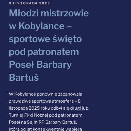
OPUBLIKOWANE
8 LISTOPADA 2025
W
Młodzi mistrzowie
Szukaj:
w Kobylance –
sportowe święto
pod patronatem
Poseł Barbary
Bartuś
W Kobylance ponownie zapanowała
prawdziwa sportowa atmosfera – 8
listopada 2025 roku odbył się drugi już
Turniej Piłki Nożnej pod patronatem
Poseł na Sejm RP Barbary Bartuś,
która od lat konsekwentnie wspiera