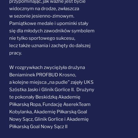
przypominając, jak ważne jest bycie
widocznym na drodze, zwłaszcza
w sezonie jesienno-zimowym.
Pamiątkowe medale i upominki stały
się dla młodych zawodników symbolem
nie tylko sportowego sukcesu,
lecz także uznania i zachęty do dalszej
pracy.
W rozgrywkach zwyciężyła drużyna
Beniaminek PROFBUD Krosno,
a kolejne miejsca „na pudle” zajęły UKS
Szóstka Jasło i Glinik Gorlice II. Drużyny
te pokonały
Beskidzką Akademię
Piłkarską Ropa, Fundację AserekTeam
Kobylanka, Akademię Piłkarską Goal
Nowy Sącz, Glinik Gorlice i Akademię
Piłkarską Goal Nowy Sącz II