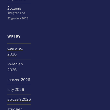
Życzenia
świąteczne
22 grudnia 2023
WPISY
czerwiec
2026
kwiecień
2026
marzec 2026
luty 2026
styczeń 2026
grudzień