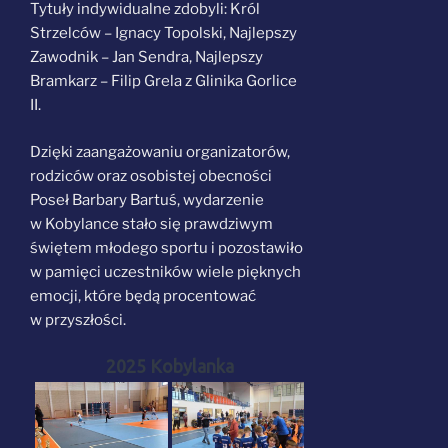
Tytuły indywidualne zdobyli: Król
Strzelców – Ignacy Topolski, Najlepszy
Zawodnik – Jan Sendra, Najlepszy
Bramkarz – Filip Grela z Glinika Gorlice
II.
Dzięki zaangażowaniu organizatorów,
rodziców oraz osobistej obecności
Poseł Barbary Bartuś, wydarzenie
w Kobylance stało się prawdziwym
świętem młodego sportu i pozostawiło
w pamięci uczestników wiele pięknych
emocji, które będą procentować
w przyszłości.
2025 Kobylanka