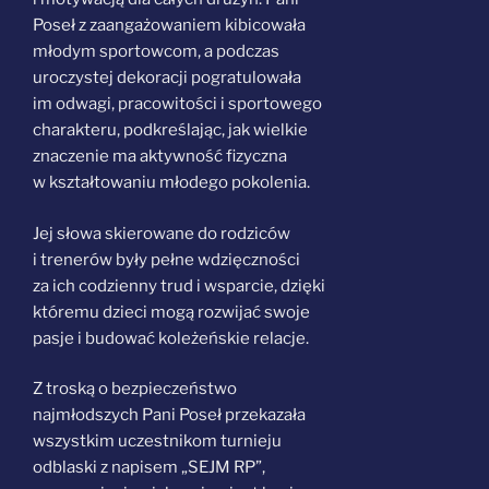
Poseł z zaangażowaniem kibicowała
młodym sportowcom, a podczas
uroczystej dekoracji pogratulowała
im odwagi, pracowitości i sportowego
charakteru, podkreślając, jak wielkie
znaczenie ma aktywność fizyczna
w kształtowaniu młodego pokolenia.
Jej słowa skierowane do rodziców
i trenerów były pełne wdzięczności
za ich codzienny trud i wsparcie, dzięki
któremu dzieci mogą rozwijać swoje
pasje i budować koleżeńskie relacje.
Z troską o bezpieczeństwo
najmłodszych Pani Poseł przekazała
wszystkim uczestnikom turnieju
odblaski z napisem „SEJM RP”,