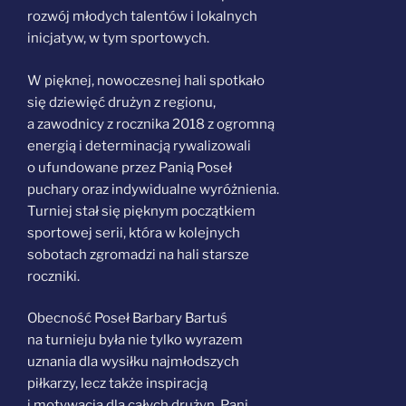
rozwój młodych talentów i lokalnych
inicjatyw, w tym sportowych.
W pięknej, nowoczesnej hali spotkało
się dziewięć drużyn z regionu,
a zawodnicy z rocznika 2018 z ogromną
energią i determinacją rywalizowali
o ufundowane przez Panią Poseł
puchary oraz indywidualne wyróżnienia.
Turniej stał się pięknym początkiem
sportowej serii, która w kolejnych
sobotach zgromadzi na hali starsze
roczniki.
Obecność Poseł Barbary Bartuś
na turnieju była nie tylko wyrazem
uznania dla wysiłku najmłodszych
piłkarzy, lecz także inspiracją
i motywacją dla całych drużyn. Pani