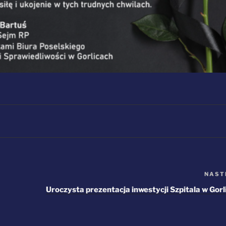
NAST
Uroczysta prezentacja inwestycji Szpitala w Gorl