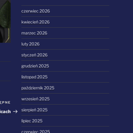
czerwiec 2026
kwiecień 2026
marzec 2026
luty 2026
styczeń 2026
grudzień 2025
listopad 2025
październik 2025
wrzesień 2025
ĘPNE
Następny
sierpień 2025
wpis
icach
lipiec 2025
czerwiec 2025