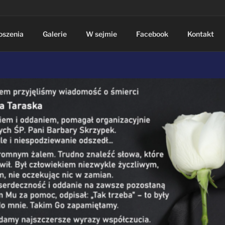
oszenia
Galerie
W sejmie
Facebook
Kontakt