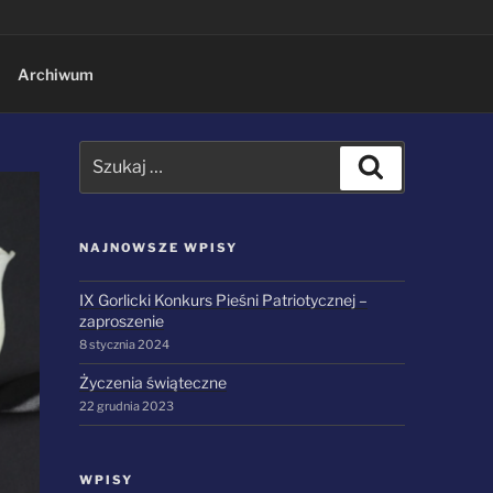
Archiwum
Szukaj:
Szukaj
NAJNOWSZE WPISY
IX Gorlicki Konkurs Pieśni Patriotycznej –
zaproszenie
8 stycznia 2024
Życzenia świąteczne
22 grudnia 2023
WPISY