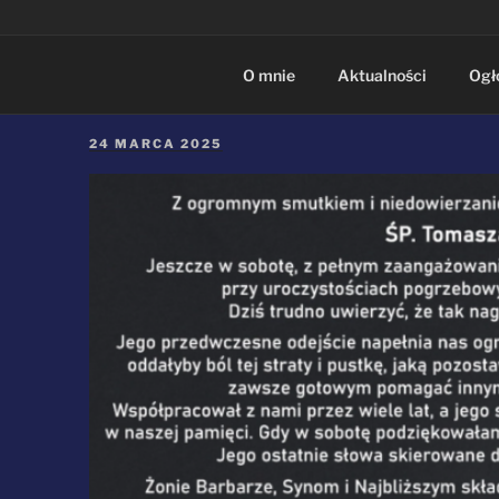
O mnie
Aktualności
Ogł
OPUBLIKOWANE
24 MARCA 2025
W