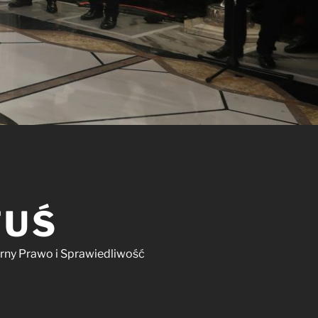
TUŚ
arny Prawo i Sprawiedliwość