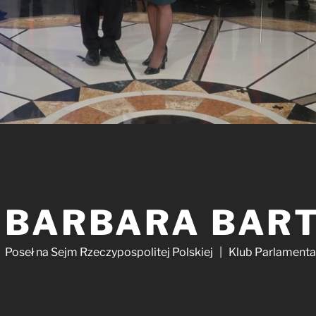
BARBARA BAR
Poseł na Sejm Rzeczypospolitej Polskiej | Klub Parlament