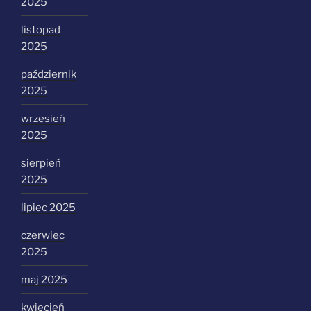
2025
listopad
2025
październik
2025
wrzesień
2025
sierpień
2025
lipiec 2025
czerwiec
2025
maj 2025
kwiecień