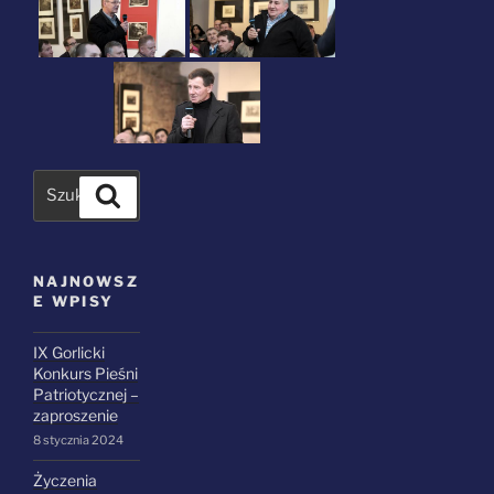
Szukaj
NAJNOWSZ
E WPISY
IX Gorlicki
Konkurs Pieśni
Patriotycznej –
zaproszenie
8 stycznia 2024
Życzenia