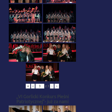
«
‹
z
3
›
»
,,VI Gorlicki Konkurs Pieśni
Patriotycznej”- już za nami