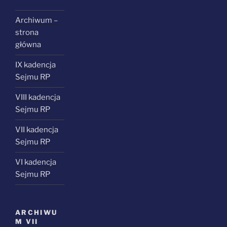
Archiwum –
strona
główna
IX kadencja
Sejmu RP
VIII kadencja
Sejmu RP
VII kadencja
Sejmu RP
VI kadencja
Sejmu RP
ARCHIWU
M VII